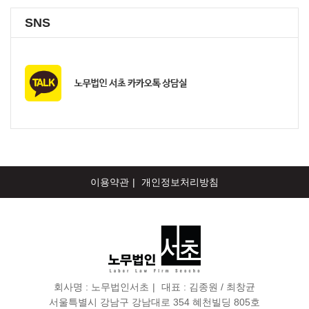
SNS
이용약관
개인정보처리방침
회사명 :
노무법인서초
대표 : 김종원 / 최창균
서울특별시 강남구 강남대로 354 혜천빌딩 805호